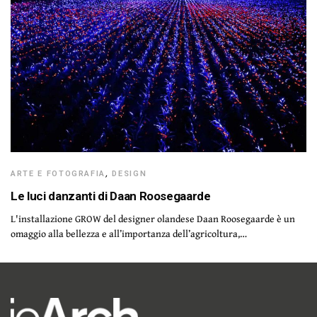
ARTE E FOTOGRAFIA
,
DESIGN
Le luci danzanti di Daan Roosegaarde
L'installazione GROW del designer olandese Daan Roosegaarde è un
omaggio alla bellezza e all’importanza dell’agricoltura,…