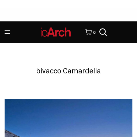
0
bivacco Camardella