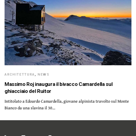
ARCHITETTURA
,
NEWS
Massimo Roj inaugura il bivacco Camardella sul
ghiacciaio del Ruitor
Intitolato a Edoardo Camardella, giovane alpinista travolto sul Monte
Bianco da una slavina il 30…