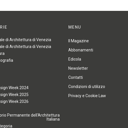
RIE
MENU
ale di Architettura di Venezia
Il Magazine
ale di Architettura di Venezia
Abbonamenti
ura
Edicola
tografia
Newsletter
Contatti
Condizioni di utilizzo
esign Week 2024
esign Week 2025
Privacy e Cookie Law
esign Week 2026
rio Permanente dell'Architettura
Italiana
tegoria