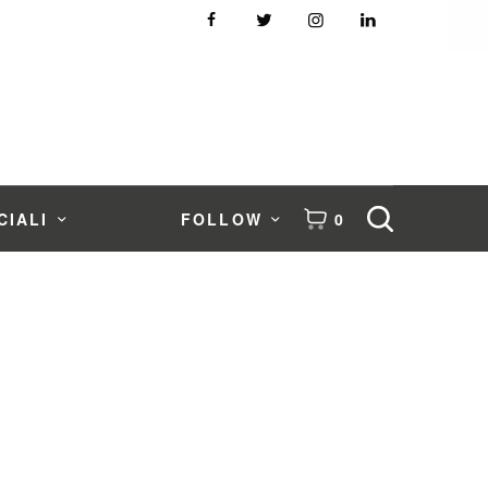
CIALI
FOLLOW
0