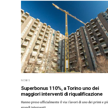
NEWS
Superbonus 110%, a Torino uno dei
maggiori interventi di riqualificazione
Hanno preso ufficialmente il via i lavori di uno dei primi e pi
grandi interventi…