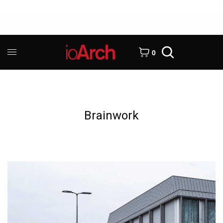
0
Brainwork