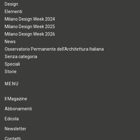
Design
Elementi
Milano Design Week 2024
Milano Design Week 2025
Milano Design Week 2026
News
Osservatorio Permanente dell'Architettura Italiana
Senza categoria
Speciali
Storie
MENU
Il Magazine
Abbonamenti
Edicola
Newsletter
Contatti