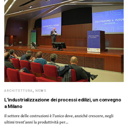
ARCHITETTURA
,
NEWS
L’industrializzazione dei processi edilizi, un convegno
a Milano
Il settore delle costruzioni è l’unico dove, anziché crescere, negli
ultimi trent’anni la produttività per…