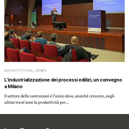
ARCHITETTURA
,
NEWS
L’industrializzazione dei processi edilizi, un convegno
a Milano
Il settore delle costruzioni è l’unico dove, anziché crescere, negli
ultimi trent’anni la produttività per…