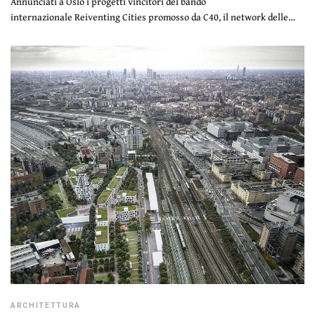
Annunciati a Oslo i progetti vincitori del bando
internazionale Reiventing Cities promosso da C40, il network delle…
ARCHITETTURA