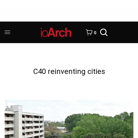
0
C40 reinventing cities