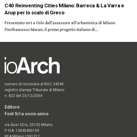
C40 Reinventing Cities Milano: Barreca & La Varra e
Arup per lo scalo di Greco
Presentato ieri a Oslo dall’assessore all’urbanistica di Milano
Pierfrancesco Maran, il primo progetto italiano di…
numero di iscrizione al ROC 34540
registro stampa Tribunale di Milano
n. 822 del 23/12/2004
Editore
Font Srl a socio unico
via Siusi 20/a, 20132 Milano
P. IVA: 12840400159
REA Milano 1591312