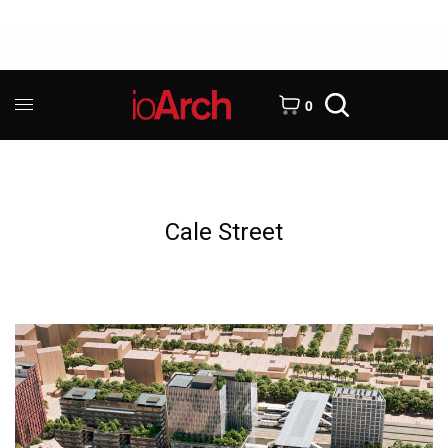
0
Cale Street