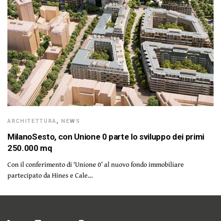
ARCHITETTURA
,
NEWS
MilanoSesto, con Unione 0 parte lo sviluppo dei primi
250.000 mq
Con il conferimento di ‘Unione 0’ al nuovo fondo immobiliare
partecipato da Hines e Cale…