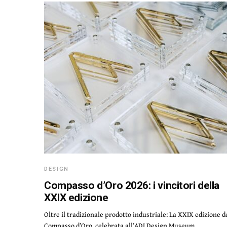
DESIGN
Compasso d’Oro 2026: i vincitori della
XXIX edizione
Oltre il tradizionale prodotto industriale: La XXIX edizione d
Compasso d’Oro, celebrata all’ADI Design Museum…