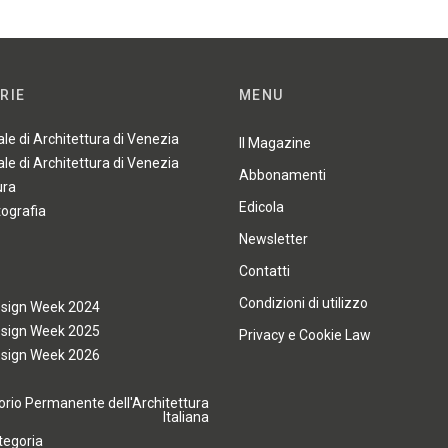
RIE
MENU
ale di Architettura di Venezia
Il Magazine
ale di Architettura di Venezia
Abbonamenti
ura
Edicola
tografia
Newsletter
Contatti
Condizioni di utilizzo
esign Week 2024
esign Week 2025
Privacy e Cookie Law
esign Week 2026
rio Permanente dell'Architettura
Italiana
tegoria