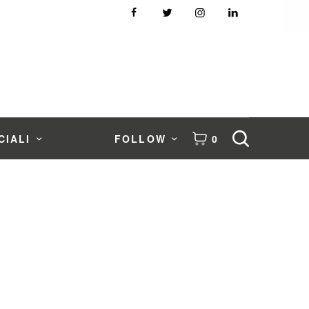
CIALI
FOLLOW
0