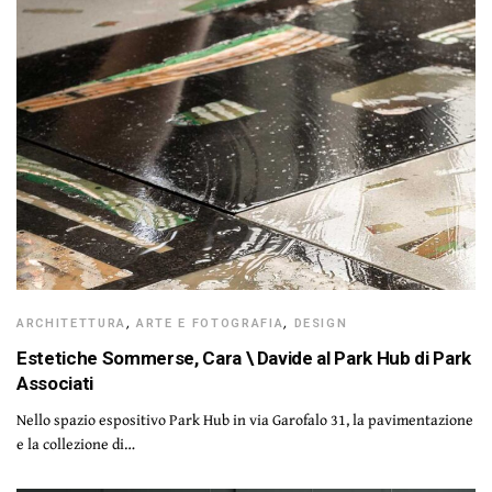
ARCHITETTURA
,
ARTE E FOTOGRAFIA
,
DESIGN
Estetiche Sommerse, Cara \ Davide al Park Hub di Park
Associati
Nello spazio espositivo Park Hub in via Garofalo 31, la pavimentazione
e la collezione di…