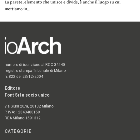
La parete, elemento che unisce e divide, è anche il luogo su cui
mettiamo in…
numero di iscrizione al ROC 34540
registro stampa Tribunale di Milano
n. 822 del 23/12/2004
Editore
Font Srl a socio unico
via Siusi 20/a, 20132 Milano
P. IVA: 12840400159
REA Milano 1591312
CATEGORIE