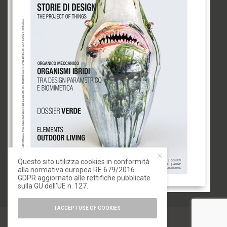
Questo sito utilizza cookies in conformità
alla normativa europea RE 679/2016 -
GDPR aggiornato alle rettifiche pubblicate
sulla GU dell’UE n. 127.
I ACCEPT USE OF COOKIES
© 2020 IoArch. All Rights Reserved.