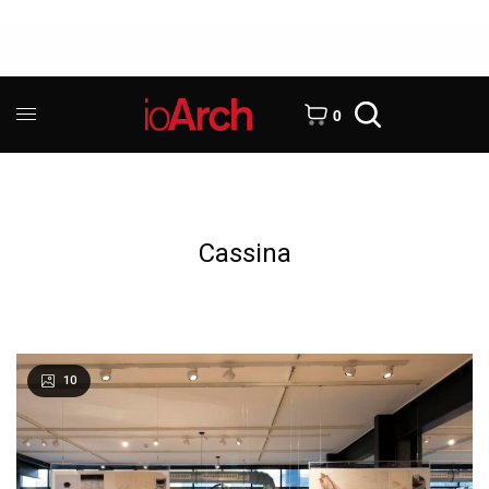
0
Cassina
10