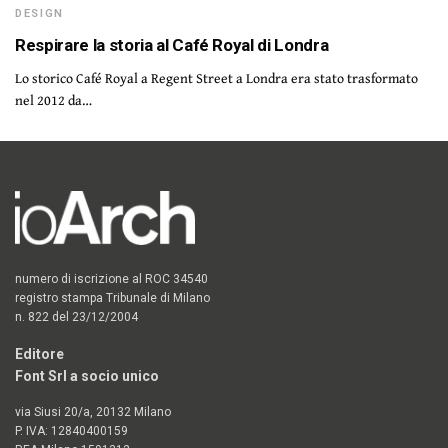
DESIGN
Respirare la storia al Café Royal di Londra
Lo storico Café Royal a Regent Street a Londra era stato trasformato
nel 2012 da…
numero di iscrizione al ROC 34540
registro stampa Tribunale di Milano
n. 822 del 23/12/2004
Editore
Font Srl a socio unico
via Siusi 20/a, 20132 Milano
P. IVA: 12840400159