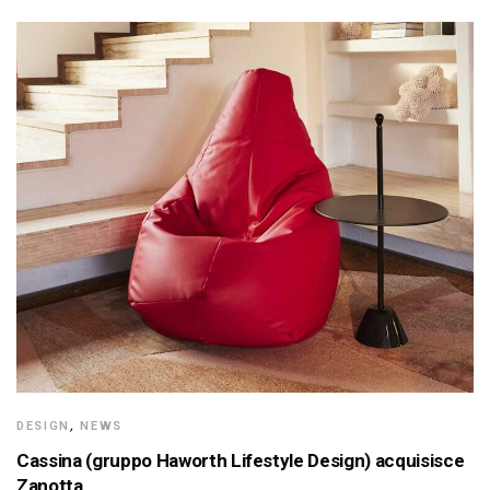
DESIGN
,
NEWS
Cassina (gruppo Haworth Lifestyle Design) acquisisce
Zanotta