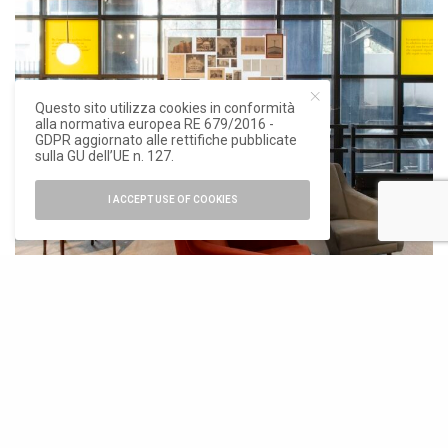
Questo sito utilizza cookies in conformità
alla normativa europea RE 679/2016 -
GDPR aggiornato alle rettifiche pubblicate
sulla GU dell’UE n. 127.
I ACCEPT USE OF COOKIES
Carlo De Carli, la poltrona CDC.1 Lounge editata ora da Gubi.