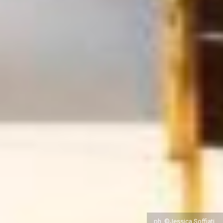
ph. ©Jessica Soffiati.