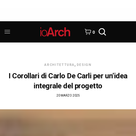
0
ARCHITETTURA
,
DESIGN
I Corollari di Carlo De Carli per un’idea
integrale del progetto
20 MARZO 2025