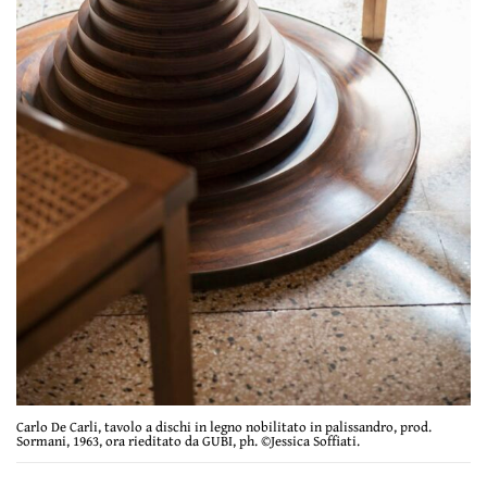
Carlo De Carli, tavolo a dischi in legno nobilitato in palissandro, prod.
Sormani, 1963, ora rieditato da GUBI, ph. ©Jessica Soffiati.