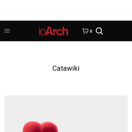
0
Catawiki