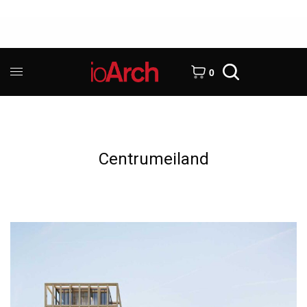
0
Centrumeiland