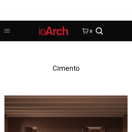
0
Cimento