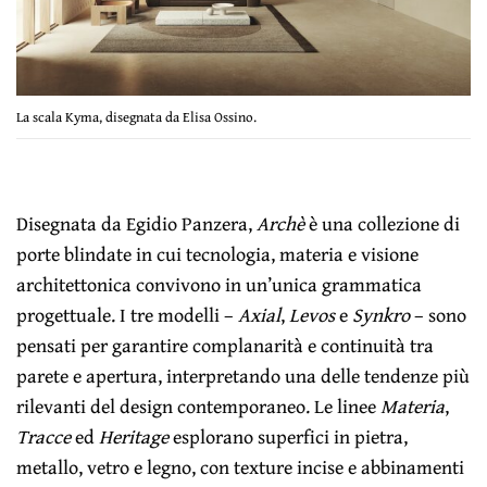
La scala Kyma, disegnata da Elisa Ossino.
Disegnata da Egidio Panzera,
Archè
è una collezione di
porte blindate in cui tecnologia, materia e visione
architettonica convivono in un’unica grammatica
progettuale. I tre modelli –
Axial
,
Levos
e
Synkro
– sono
pensati per garantire complanarità e continuità tra
parete e apertura, interpretando una delle tendenze più
rilevanti del design contemporaneo. Le linee
Materia
,
Tracce
ed
Heritage
esplorano superfici in pietra,
metallo, vetro e legno, con texture incise e abbinamenti