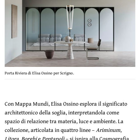
Porta Riviera di Elisa Ossino per Scrigno.
Con Mappa Mundi, Elisa Ossino esplora il significato
architettonico della soglia, interpretandola come
spazio di relazione tra materia, luce e ambiente. La
collezione, articolata in quattro linee –
Ariminum
,
Litora
,
Borghi
e
Pentapoli
– si ispira alla Cosmografia