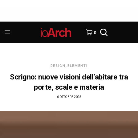
0
DESIGN
,
ELEMENTI
Scrigno: nuove visioni dell’abitare tra
porte, scale e materia
6 OTTOBRE 2025