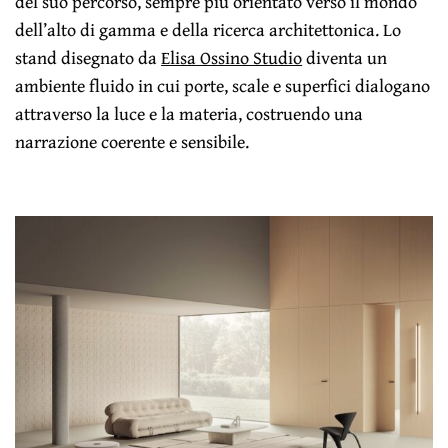
del suo percorso, sempre più orientato verso il mondo
dell’alto di gamma e della ricerca architettonica. Lo
stand disegnato da
Elisa Ossino Studio
diventa un
ambiente fluido in cui porte, scale e superfici dialogano
attraverso la luce e la materia, costruendo una
narrazione coerente e sensibile.