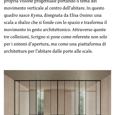
propria visione progettuale portando il tema del
movimento verticale al centro dell’abitare. In questo
quadro nasce
Kyma
, disegnata da Elisa Ossino: una
scala a sbalzo che si fonde con lo spazio e trasforma il
movimento in gesto architettonico. Attraverso queste
tre collezioni, Scrigno si pone come referente non solo
per i sistemi d’apertura, ma come una piattaforma di
architetture per l’abitare dalle porte alle scale.