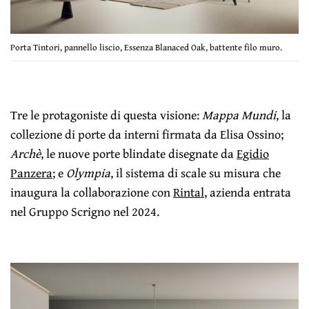
Porta Tintori, pannello liscio, Essenza Blanaced Oak, battente filo muro.
Tre le protagoniste di questa visione:
Mappa Mundi
, la
collezione di porte da interni firmata da Elisa Ossino;
Archè
, le nuove porte blindate disegnate da
Egidio
Panzera
; e
Olympia
, il sistema di scale su misura che
inaugura la collaborazione con
Rintal
, azienda entrata
nel Gruppo Scrigno nel 2024.