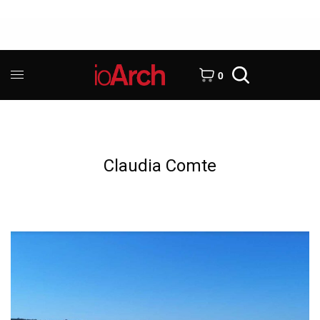
0
Claudia Comte