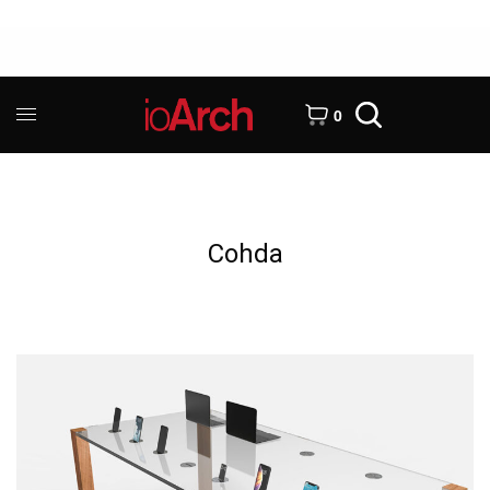
0
Cohda