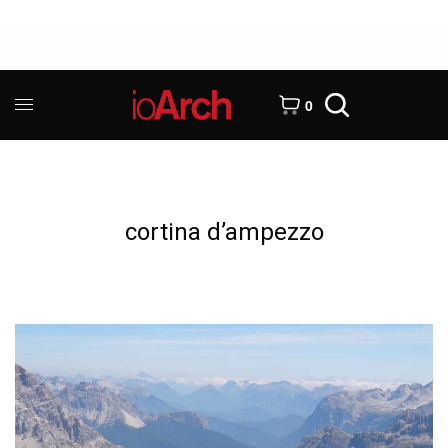
0
cortina d’ampezzo