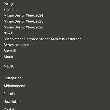
Design
Elementi
Milano Design Week 2024
Milano Design Week 2025
Milano Design Week 2026
News
Osservatorio Permanente dell'Architettura Italiana
Senza categoria
Speciali
Storie
MENU
Il Magazine
Abbonamenti
Edicola
Newsletter
Contatti