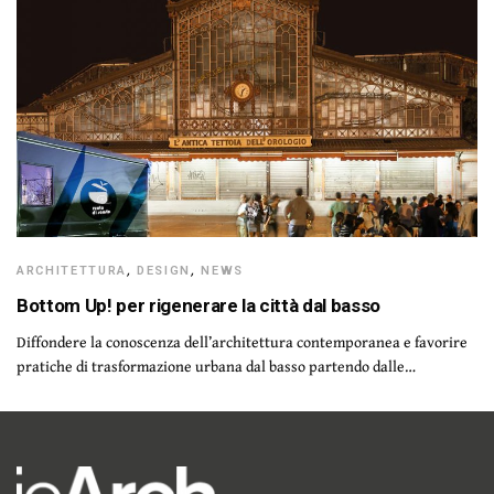
ARCHITETTURA
,
DESIGN
,
NEWS
Bottom Up! per rigenerare la città dal basso
Diffondere la conoscenza dell’architettura contemporanea e favorire
pratiche di trasformazione urbana dal basso partendo dalle…