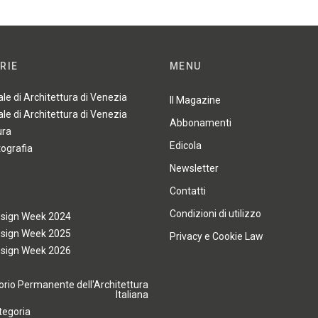
RIE
MENU
ale di Architettura di Venezia
Il Magazine
ale di Architettura di Venezia
Abbonamenti
ura
Edicola
tografia
Newsletter
Contatti
Condizioni di utilizzo
esign Week 2024
esign Week 2025
Privacy e Cookie Law
esign Week 2026
rio Permanente dell'Architettura
Italiana
tegoria