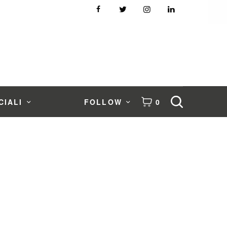
CIALI
FOLLOW
0