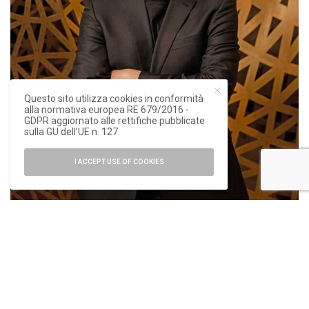
Questo sito utilizza cookies in conformità
alla normativa europea RE 679/2016 -
GDPR aggiornato alle rettifiche pubblicate
sulla GU dell’UE n. 127.
I ACCEPT USE OF COOKIES
Ph. ©Jermaine Binns