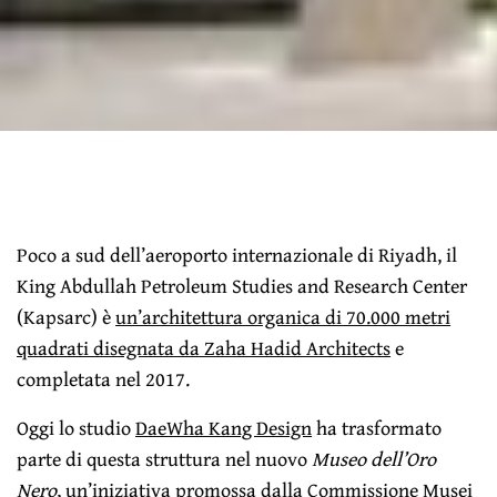
Poco a sud dell’aeroporto internazionale di Riyadh, il
King Abdullah Petroleum Studies and Research Center
(Kapsarc) è
un’architettura organica di 70.000 metri
quadrati disegnata da Zaha Hadid Architects
e
completata nel 2017.
Oggi lo studio
DaeWha Kang Design
ha trasformato
parte di questa struttura nel nuovo
Museo dell’Oro
Nero
, un’iniziativa promossa dalla Commissione Musei