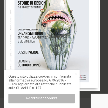
Questo sito utilizza cookies in conformità
alla normativa europea RE 679/2016 -
GDPR aggiornato alle rettifiche pubblicate
sulla GU dell’UE n. 127.
I ACCEPT USE OF COOKIES
© 2020 IoArch. All Rights Reserved.