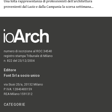
Una folta rappresentanza di professionisti dell’architettura
provenienti dal Lazio e dalla Campania la scorsa settimana…
numero di iscrizione al ROC 34540
registro stampa Tribunale di Milano
n. 822 del 23/12/2004
Editore
Font Srl a socio unico
via Siusi 20/a, 20132 Milano
P. IVA: 12840400159
REA Milano 1591312
CATEGORIE