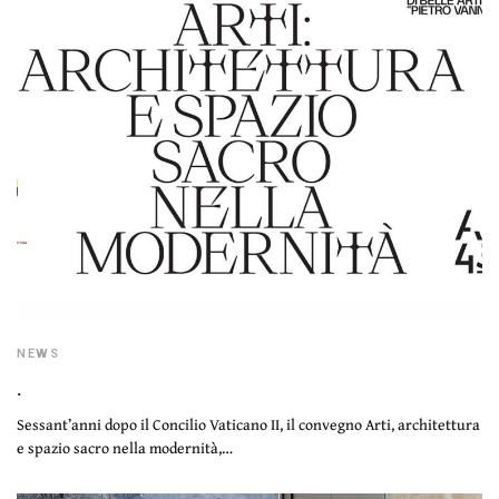
NEWS
.
Sessant’anni dopo il Concilio Vaticano II, il convegno Arti, architettura
e spazio sacro nella modernità,…