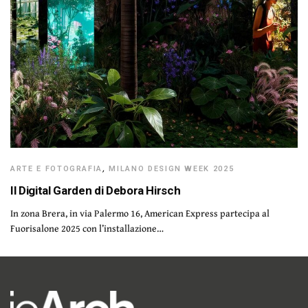
ARTE E FOTOGRAFIA
,
MILANO DESIGN WEEK 2025
Il Digital Garden di Debora Hirsch
In zona Brera, in via Palermo 16, American Express partecipa al
Fuorisalone 2025 con l’installazione…