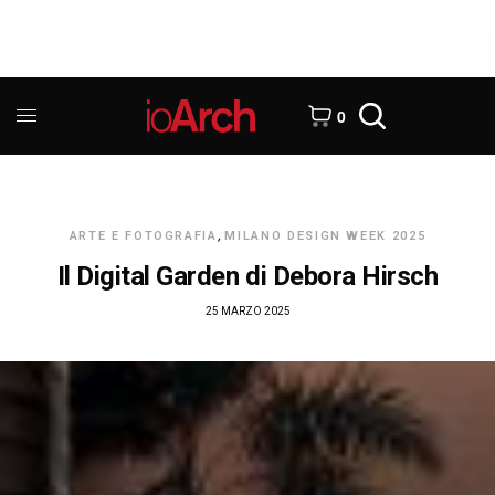
0
ARTE E FOTOGRAFIA
,
MILANO DESIGN WEEK 2025
Il Digital Garden di Debora Hirsch
25 MARZO 2025