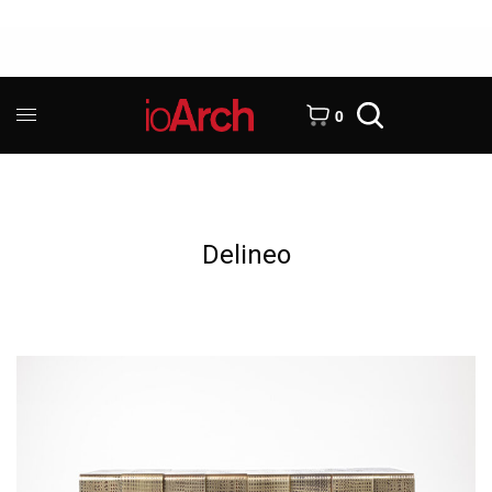
0
Delineo