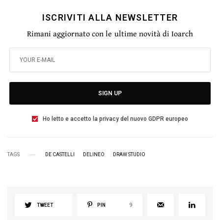
ISCRIVITI ALLA NEWSLETTER
Rimani aggiornato con le ultime novità di Ioarch
SIGN UP
Ho letto e accetto la privacy del nuovo GDPR europeo
TAGS
DE CASTELLI
DELINEO
DRAW STUDIO
TWEET
PIN
9