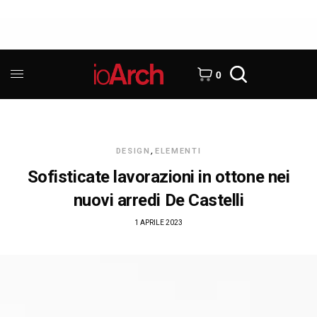
0
DESIGN
,
ELEMENTI
Sofisticate lavorazioni in ottone nei
nuovi arredi De Castelli
1 APRILE 2023