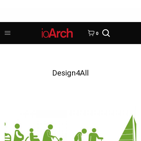
0
Design4All