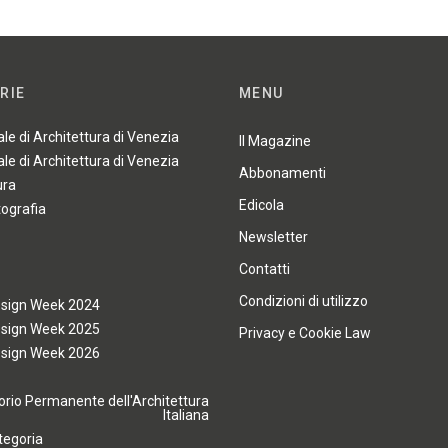
RIE
MENU
ale di Architettura di Venezia
Il Magazine
ale di Architettura di Venezia
Abbonamenti
ura
Edicola
tografia
Newsletter
Contatti
Condizioni di utilizzo
esign Week 2024
esign Week 2025
Privacy e Cookie Law
esign Week 2026
rio Permanente dell'Architettura
Italiana
tegoria