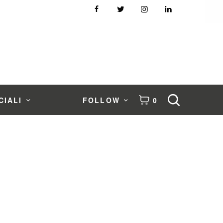
CIALI
FOLLOW
0