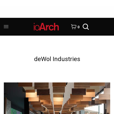
0
deWol Industries