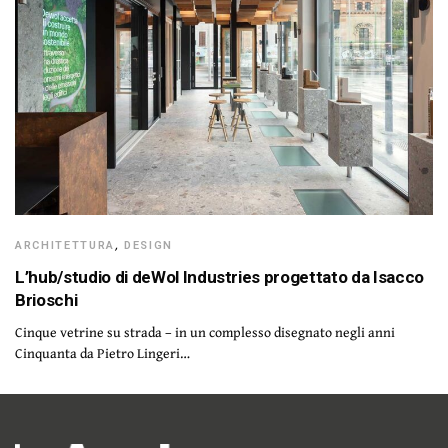
ARCHITETTURA
,
DESIGN
L’hub/studio di deWol Industries progettato da Isacco
Brioschi
Cinque vetrine su strada – in un complesso disegnato negli anni
Cinquanta da Pietro Lingeri…