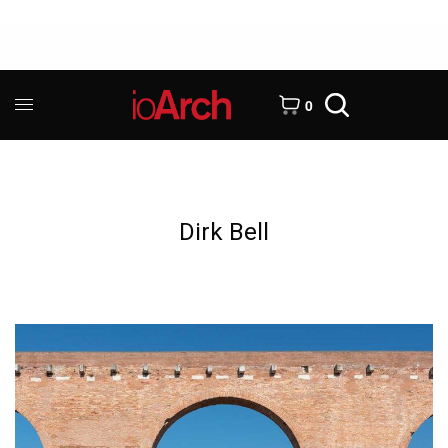
0
Dirk Bell