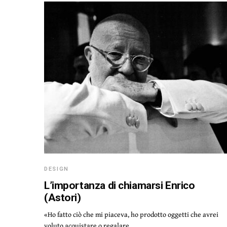
DESIGN
L’importanza di chiamarsi Enrico
(Astori)
«Ho fatto ciò che mi piaceva, ho prodotto oggetti che avrei
voluto acquistare o regalare,…