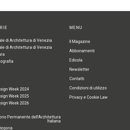
RIE
MENU
ale di Architettura di Venezia
Il Magazine
ale di Architettura di Venezia
Abbonamenti
ura
Edicola
tografia
Newsletter
Contatti
Condizioni di utilizzo
esign Week 2024
esign Week 2025
Privacy e Cookie Law
esign Week 2026
rio Permanente dell'Architettura
Italiana
tegoria