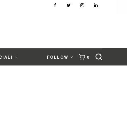
CIALI
FOLLOW
0