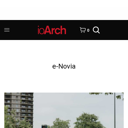
0
e-Novia