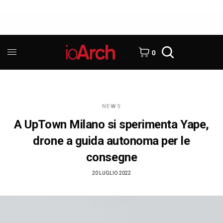
0
NEWS
A UpTown Milano si sperimenta Yape,
drone a guida autonoma per le
consegne
20 LUGLIO 2022