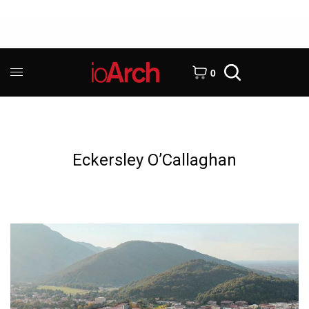
0
Eckersley O’Callaghan