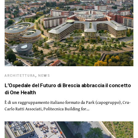
ARCHITETTURA
,
NEWS
L’Ospedale del Futuro di Brescia abbraccia il concetto
di One Health
È di un raggruppamento italiano formato da Park (capogruppo), Cra-
Carlo Ratti Associati, Politecnica Building for…