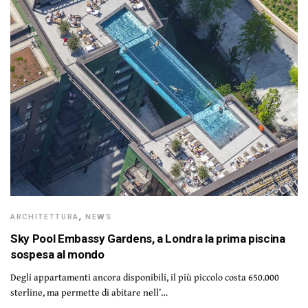
ARCHITETTURA
,
NEWS
Sky Pool Embassy Gardens, a Londra la prima piscina
sospesa al mondo
Degli appartamenti ancora disponibili, il più piccolo costa 650.000
sterline, ma permette di abitare nell’…