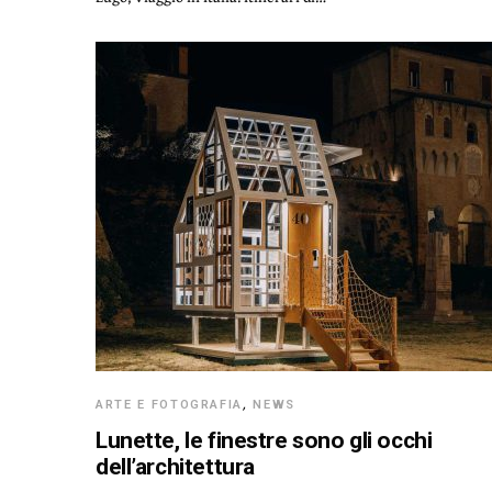
ARTE E FOTOGRAFIA
,
NEWS
Lunette, le finestre sono gli occhi
dell’architettura