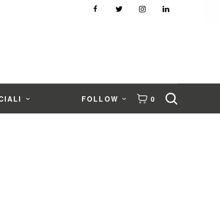
CIALI
FOLLOW
0