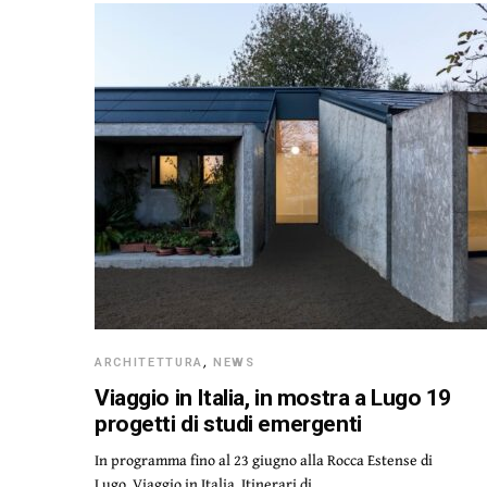
ARCHITETTURA
,
NEWS
Viaggio in Italia, in mostra a Lugo 19
progetti di studi emergenti
In programma fino al 23 giugno alla Rocca Estense di
Lugo, Viaggio in Italia. Itinerari di…