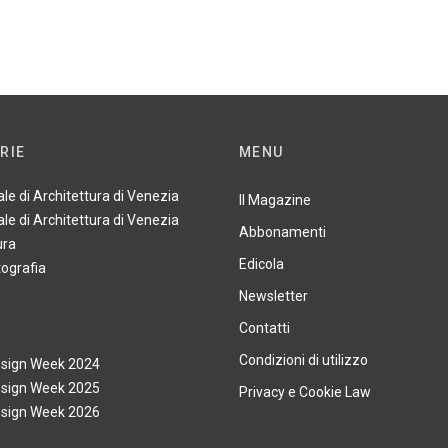
RIE
MENU
ale di Architettura di Venezia
Il Magazine
ale di Architettura di Venezia
Abbonamenti
ura
Edicola
tografia
Newsletter
Contatti
Condizioni di utilizzo
esign Week 2024
esign Week 2025
Privacy e Cookie Law
esign Week 2026