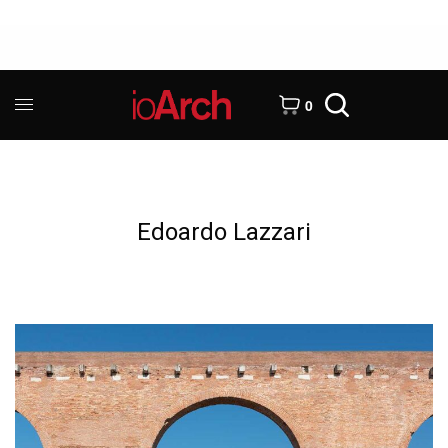
0
Edoardo Lazzari