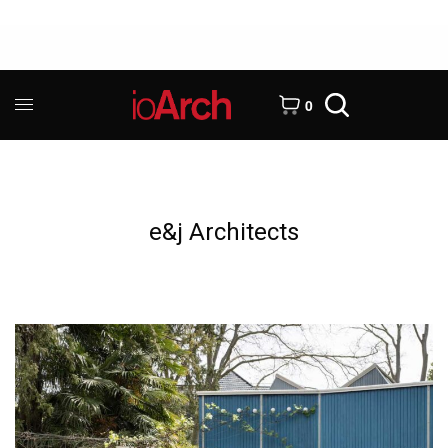
0
e&j Architects