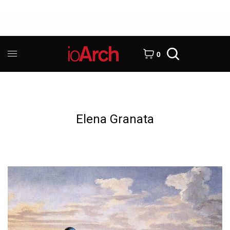
0
Elena Granata