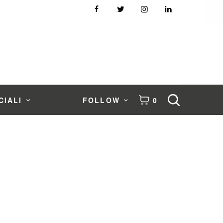
CIALI
FOLLOW
0