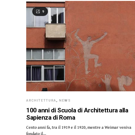
9
ARCHITETTURA
,
NEWS
100 anni di Scuola di Architettura alla
Sapienza di Roma
Cento anni fa, tra il 1919 e il 1920, mentre a Weimar veniva
fondato il…