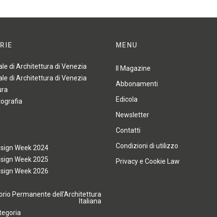
RIE
MENU
ale di Architettura di Venezia
Il Magazine
ale di Architettura di Venezia
Abbonamenti
ura
Edicola
tografia
Newsletter
Contatti
Condizioni di utilizzo
esign Week 2024
esign Week 2025
Privacy e Cookie Law
esign Week 2026
rio Permanente dell'Architettura
Italiana
tegoria