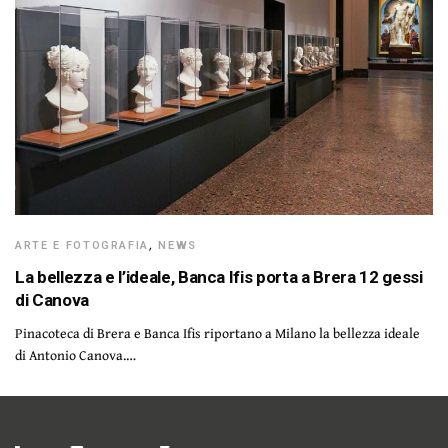
ARTE E FOTOGRAFIA
,
NEWS
La bellezza e l’ideale, Banca Ifis porta a Brera 12 gessi
di Canova
Pinacoteca di Brera e Banca Ifis riportano a Milano la bellezza ideale
di Antonio Canova.…