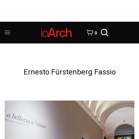
0
Ernesto Fürstenberg Fassio