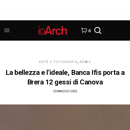
0
ARTE E FOTOGRAFIA
,
NEWS
La bellezza e l’ideale, Banca Ifis porta a
Brera 12 gessi di Canova
20 MAGGIO 2025