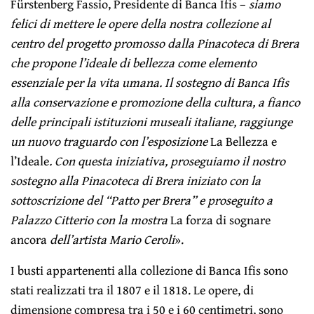
Fürstenberg Fassio, Presidente di Banca Ifis –
siamo
felici di mettere le opere della nostra collezione al
centro del progetto promosso dalla Pinacoteca di Brera
che propone l’ideale di bellezza come elemento
essenziale per la vita umana. Il sostegno di Banca Ifis
alla conservazione e promozione della cultura, a fianco
delle principali istituzioni museali italiane, raggiunge
un nuovo traguardo con l’esposizione
La Bellezza e
l’Ideale
. Con questa iniziativa, proseguiamo il nostro
sostegno alla Pinacoteca di Brera iniziato con la
sottoscrizione del “Patto per Brera” e proseguito a
Palazzo Citterio con la mostra
La forza di sognare
ancora
dell’artista Mario Ceroli
».
I busti appartenenti alla collezione di Banca Ifis sono
stati realizzati tra il 1807 e il 1818. Le opere, di
dimensione compresa tra i 50 e i 60 centimetri, sono