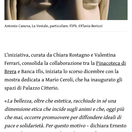
Antonio Canova, La Vestale, particolare. FìPh. ©Flavia Berizzi
L’iniziativa, curata da Chiara Rostagno e Valentina
Ferrari, consolida la collaborazione tra la
Pinacoteca di
Brera
e Banca Ifis, iniziata lo scorso dicembre con la
mostra dedicata a Mario Ceroli, che ha inaugurato gli
spazi di Palazzo Citterio.
«
La bellezza, oltre che estetica, racchiude in sé una
dimensione etica che incide sugli animi e che, oggi più
che mai, occorre promuovere per diffondere ideali di
pace e solidarietà. Per questo motivo
– dichiara Ernesto