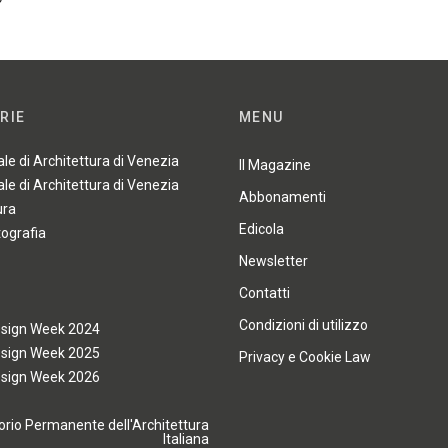
RIE
MENU
ale di Architettura di Venezia
Il Magazine
ale di Architettura di Venezia
Abbonamenti
ura
Edicola
tografia
Newsletter
Contatti
Condizioni di utilizzo
esign Week 2024
esign Week 2025
Privacy e Cookie Law
esign Week 2026
rio Permanente dell'Architettura
Italiana