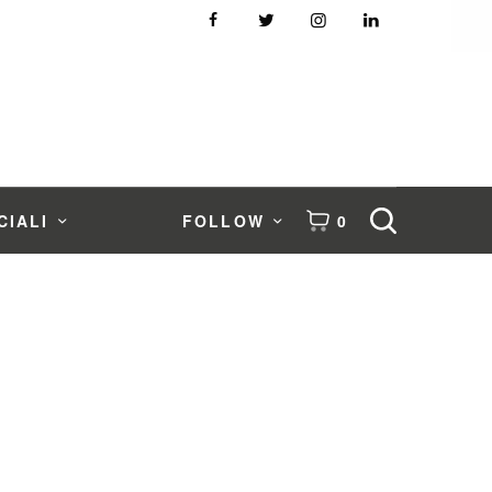
CIALI
FOLLOW
0