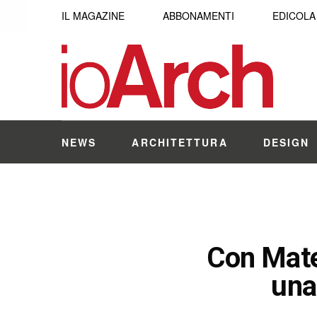
IL MAGAZINE
ABBONAMENTI
EDICOLA
NEWS
ARCHITETTURA
DESIGN
Con Mate
una