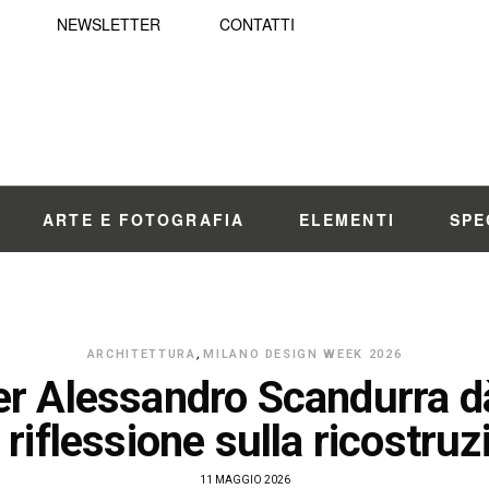
NEWSLETTER
CONTATTI
ARTE E FOTOGRAFIA
ELEMENTI
SPE
ARCHITETTURA
,
MILANO DESIGN WEEK 2026
r Alessandro Scandurra d
 riflessione sulla ricostruz
11 MAGGIO 2026