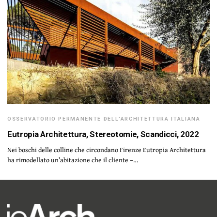
OSSERVATORIO PERMANENTE DELL'ARCHITETTURA ITALIANA
Eutropia Architettura, Stereotomie, Scandicci, 2022
Nei boschi delle colline che circondano Firenze Eutropia Architettura
ha rimodellato un’abitazione che il cliente –…