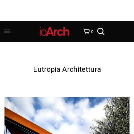
0
Eutropia Architettura