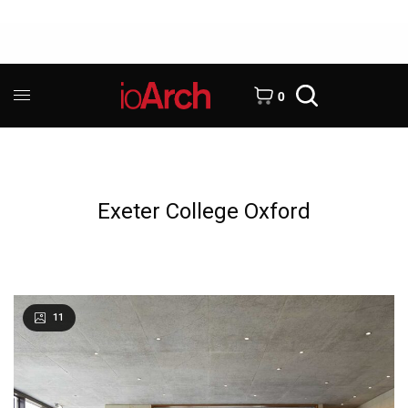
0
Exeter College Oxford
11