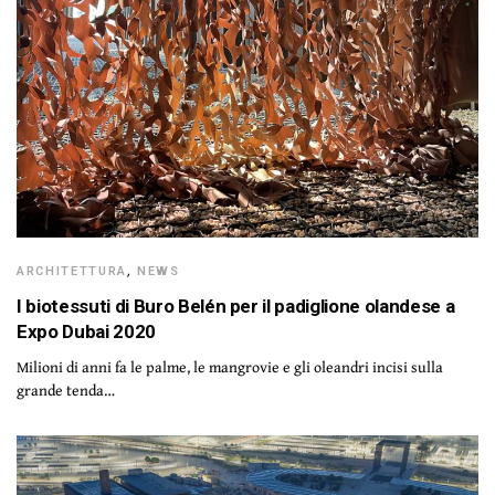
ARCHITETTURA
,
NEWS
I biotessuti di Buro Belén per il padiglione olandese a
Expo Dubai 2020
Milioni di anni fa le palme, le mangrovie e gli oleandri incisi sulla
grande tenda…