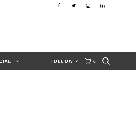
CIALI
FOLLOW
0