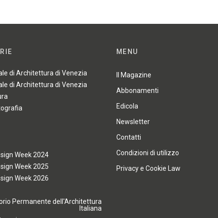
RIE
MENU
ale di Architettura di Venezia
Il Magazine
ale di Architettura di Venezia
Abbonamenti
ura
Edicola
tografia
Newsletter
Contatti
Condizioni di utilizzo
esign Week 2024
esign Week 2025
Privacy e Cookie Law
esign Week 2026
rio Permanente dell'Architettura
Italiana