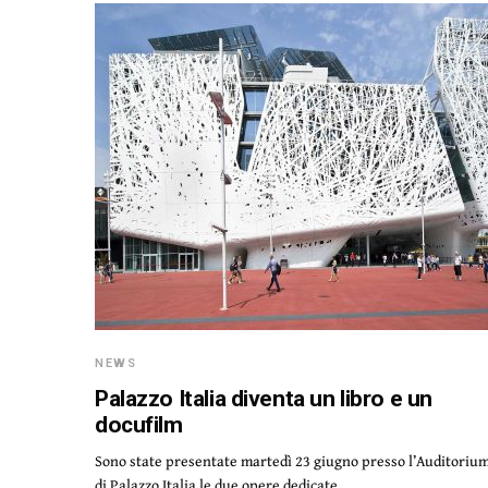
NEWS
Palazzo Italia diventa un libro e un
docufilm
Sono state presentate martedì 23 giugno presso l’Auditoriu
di Palazzo Italia le due opere dedicate…