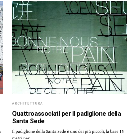
ARCHITETTURA
Quattroassociati per il padiglione della
Santa Sede
m
Il padiglione della Santa Sede è uno dei più piccoli, la base 15
metri per…