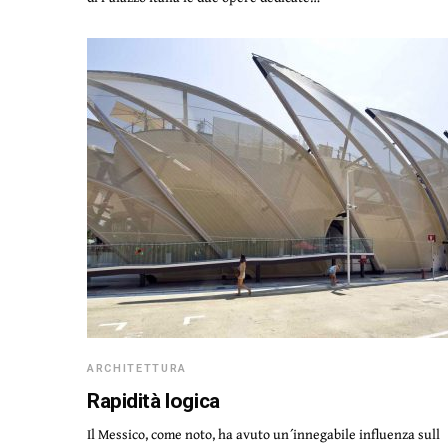
ARCHITETTURA
Rapidità logica
Il Messico, come noto, ha avuto un´innegabile influenza sull