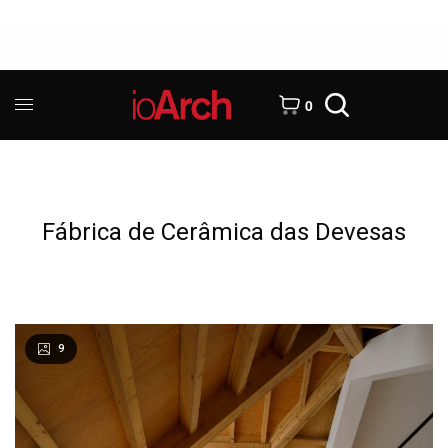
0
Fábrica de Cerâmica das Devesas
9